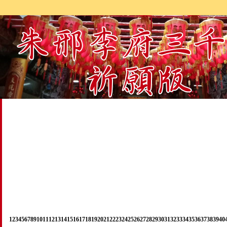
1
2
3
4
5
6
7
8
9
10
11
12
13
14
15
16
17
18
19
20
21
22
23
24
25
26
27
28
29
30
31
32
33
34
35
36
37
38
39
40