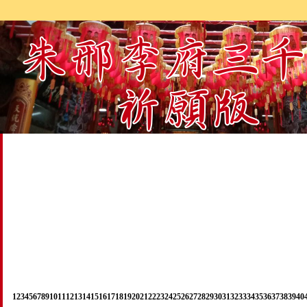
1
2
3
4
5
6
7
8
9
10
11
12
13
14
15
16
17
18
19
20
21
22
23
24
25
26
27
28
29
30
31
32
33
34
35
36
37
38
39
40