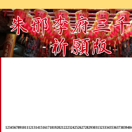
1
2
3
4
5
6
7
8
9
10
11
12
13
14
15
16
17
18
19
20
21
22
23
24
25
26
27
28
29
30
31
32
33
34
35
36
37
38
39
40