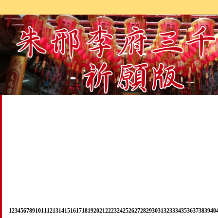
1
2
3
4
5
6
7
8
9
10
11
12
13
14
15
16
17
18
19
20
21
22
23
24
25
26
27
28
29
30
31
32
33
34
35
36
37
38
39
40