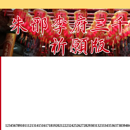
1
2
3
4
5
6
7
8
9
10
11
12
13
14
15
16
17
18
19
20
21
22
23
24
25
26
27
28
29
30
31
32
33
34
35
36
37
38
39
40