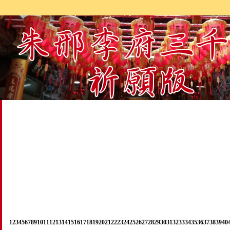
1
2
3
4
5
6
7
8
9
10
11
12
13
14
15
16
17
18
19
20
21
22
23
24
25
26
27
28
29
30
31
32
33
34
35
36
37
38
39
40