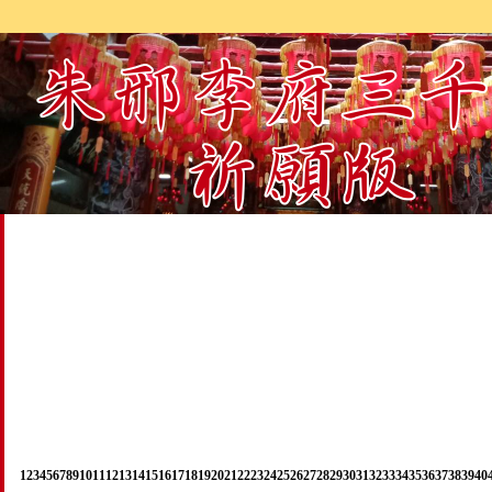
1
2
3
4
5
6
7
8
9
10
11
12
13
14
15
16
17
18
19
20
21
22
23
24
25
26
27
28
29
30
31
32
33
34
35
36
37
38
39
40