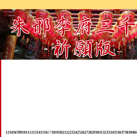
1
2
3
4
5
6
7
8
9
10
11
12
13
14
15
16
17
18
19
20
21
22
23
24
25
26
27
28
29
30
31
32
33
34
35
36
37
38
39
40