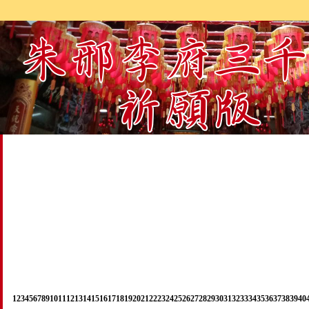
1
2
3
4
5
6
7
8
9
10
11
12
13
14
15
16
17
18
19
20
21
22
23
24
25
26
27
28
29
30
31
32
33
34
35
36
37
38
39
40