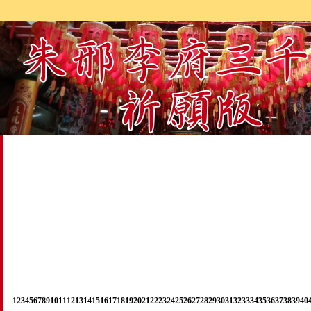
1
2
3
4
5
6
7
8
9
10
11
12
13
14
15
16
17
18
19
20
21
22
23
24
25
26
27
28
29
30
31
32
33
34
35
36
37
38
39
40