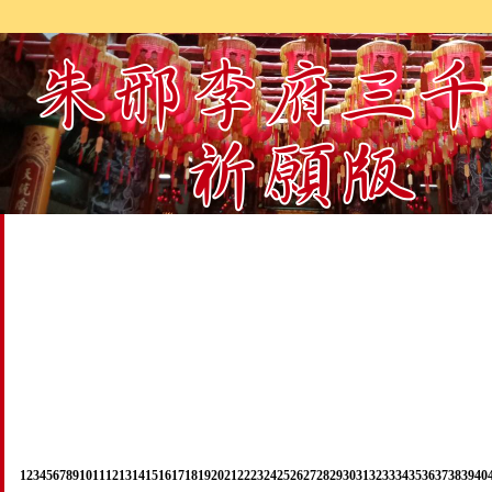
1
2
3
4
5
6
7
8
9
10
11
12
13
14
15
16
17
18
19
20
21
22
23
24
25
26
27
28
29
30
31
32
33
34
35
36
37
38
39
40