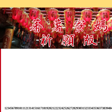
1
2
3
4
5
6
7
8
9
10
11
12
13
14
15
16
17
18
19
20
21
22
23
24
25
26
27
28
29
30
31
32
33
34
35
36
37
38
39
40