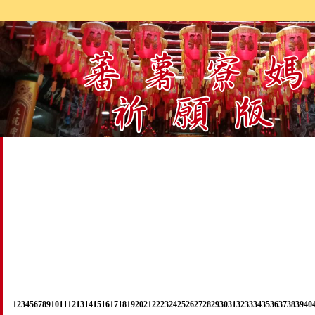
1
2
3
4
5
6
7
8
9
10
11
12
13
14
15
16
17
18
19
20
21
22
23
24
25
26
27
28
29
30
31
32
33
34
35
36
37
38
39
40