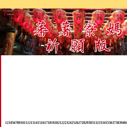
1
2
3
4
5
6
7
8
9
10
11
12
13
14
15
16
17
18
19
20
21
22
23
24
25
26
27
28
29
30
31
32
33
34
35
36
37
38
39
40