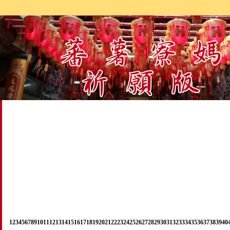
1
2
3
4
5
6
7
8
9
10
11
12
13
14
15
16
17
18
19
20
21
22
23
24
25
26
27
28
29
30
31
32
33
34
35
36
37
38
39
40