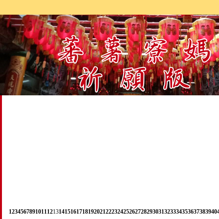
1
2
3
4
5
6
7
8
9
10
11
12
13
14
15
16
17
18
19
20
21
22
23
24
25
26
27
28
29
30
31
32
33
34
35
36
37
38
39
40